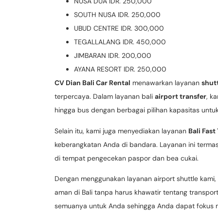
NUSA DUA IDR. 250,000
SOUTH NUSA IDR. 250,000
UBUD CENTRE IDR. 300,000
TEGALLALANG IDR. 450,000
JIMBARAN IDR. 200,000
AYANA RESORT IDR. 250,000
CV Dian Bali Car Rental
menawarkan layanan
shut
terpercaya. Dalam layanan bali
airport transfer
, k
hingga bus dengan berbagai pilihan kapasitas unt
Selain itu, kami juga menyediakan layanan
Bali Fast
keberangkatan Anda di bandara. Layanan ini termasu
di tempat pengecekan paspor dan bea cukai.
Dengan menggunakan layanan airport shuttle kami
aman di Bali tanpa harus khawatir tentang transpor
semuanya untuk Anda sehingga Anda dapat fokus men