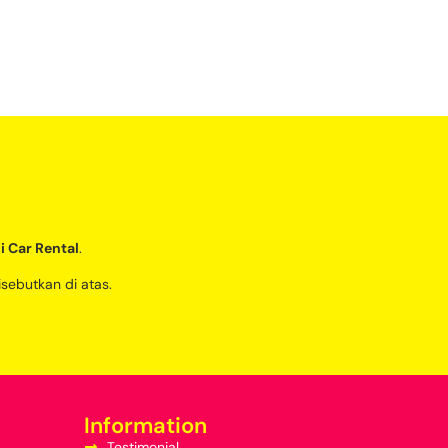
i Car Rental
.
isebutkan di atas.
Information
Testimonial