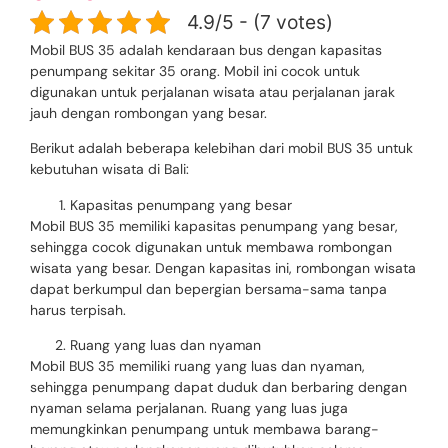
4.9/5 - (7 votes)
Mobil BUS 35 adalah kendaraan bus dengan kapasitas
penumpang sekitar 35 orang. Mobil ini cocok untuk
digunakan untuk perjalanan wisata atau perjalanan jarak
jauh dengan rombongan yang besar.
Berikut adalah beberapa kelebihan dari mobil BUS 35 untuk
kebutuhan wisata di Bali:
Kapasitas penumpang yang besar
Mobil BUS 35 memiliki kapasitas penumpang yang besar,
sehingga cocok digunakan untuk membawa rombongan
wisata yang besar. Dengan kapasitas ini, rombongan wisata
dapat berkumpul dan bepergian bersama-sama tanpa
harus terpisah.
Ruang yang luas dan nyaman
Mobil BUS 35 memiliki ruang yang luas dan nyaman,
sehingga penumpang dapat duduk dan berbaring dengan
nyaman selama perjalanan. Ruang yang luas juga
memungkinkan penumpang untuk membawa barang-