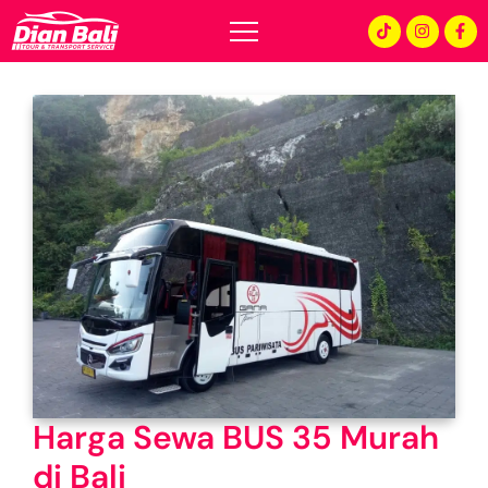
Harga Sewa BUS 35 Murah
di Bali