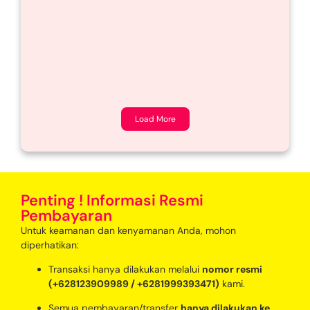
Tirta Empul “Sumber Kekuatan” Bermandikan
dalam Air Suci
Load More
Penting ! Informasi Resmi
Pembayaran
Untuk keamanan dan kenyamanan Anda, mohon
diperhatikan:
Transaksi hanya dilakukan melalui
nomor resmi
(+628123909989 / +6281999393471)
kami.
Semua pembayaran/transfer
hanya dilakukan ke