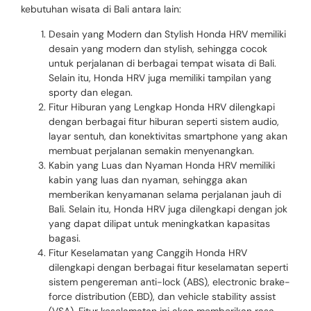
kebutuhan wisata di Bali antara lain:
Desain yang Modern dan Stylish Honda HRV memiliki
desain yang modern dan stylish, sehingga cocok
untuk perjalanan di berbagai tempat wisata di Bali.
Selain itu, Honda HRV juga memiliki tampilan yang
sporty dan elegan.
Fitur Hiburan yang Lengkap Honda HRV dilengkapi
dengan berbagai fitur hiburan seperti sistem audio,
layar sentuh, dan konektivitas smartphone yang akan
membuat perjalanan semakin menyenangkan.
Kabin yang Luas dan Nyaman Honda HRV memiliki
kabin yang luas dan nyaman, sehingga akan
memberikan kenyamanan selama perjalanan jauh di
Bali. Selain itu, Honda HRV juga dilengkapi dengan jok
yang dapat dilipat untuk meningkatkan kapasitas
bagasi.
Fitur Keselamatan yang Canggih Honda HRV
dilengkapi dengan berbagai fitur keselamatan seperti
sistem pengereman anti-lock (ABS), electronic brake-
force distribution (EBD), dan vehicle stability assist
(VSA). Fitur keselamatan ini akan memberikan rasa