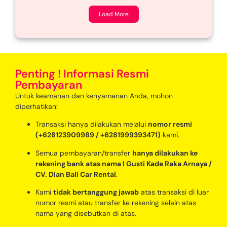
Load More
Penting ! Informasi Resmi
Pembayaran
Untuk keamanan dan kenyamanan Anda, mohon
diperhatikan:
Transaksi hanya dilakukan melalui
nomor resmi
(+628123909989 / +6281999393471)
kami.
Semua pembayaran/transfer
hanya dilakukan ke
rekening bank atas nama I Gusti Kade Raka Arnaya /
CV. Dian Bali Car Rental
.
Kami
tidak bertanggung jawab
atas transaksi di luar
nomor resmi atau transfer ke rekening selain atas
nama yang disebutkan di atas.