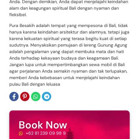
Anda. Dengan demikian, Anda dapat menjelajahi keindahan
alam dan keagungan spiritual Bali dengan nyaman dan
fleksibel.
Pura Besakih adalah tempat yang mempesona di Bali, tidak
hanya karena keindahan arsitektur dan alamnya, tetapi juga
karena kekuatan spiritual yang terasa begitu kuat di setiap
sudutnya. Menyaksikan pemujaan di lereng Gunung Agung
adalah pengalaman yang dapat membuka mata dan hati
Anda terhadap kekayaan budaya dan keagamaan Bali.
Jangan lupa untuk mempertimbangkan sewa mobil di Bali
agar perjalanan Anda semakin nyaman dan tak terlupakan,
memberi Anda kebebasan untuk menjelajahi keindahan
pulau Bali dengan leluasa
Book Now
+62 81 239 09 98 9