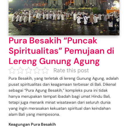
Pura Besakih “Puncak
Spiritualitas” Pemujaan di
Lereng Gunung Agung
Rate this post
Pura Besakih, yang terletak di lereng Gunung Agung, adalah
pusat spiritualitas dan keagamaan terbesar di Bali. Dikenal
sebagai “Pura Agung Besakih,” kompleks pura ini tidak
hanya merupakan tempat ibadah bagi umat Hindu Bali,
tetapi juga menarik minat wisatawan dari seluruh dunia
yang ingin merasakan kekuatan spiritual dan keindahan
alam Bali yang mempesona.
Keagungan Pura Besakih