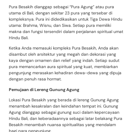
Pura Besakih dianggap sebagai “Pura Agung” atau pura
utama di Bali, dengan sekitar 23 pura yang tersebar di
kompleksnya. Pura ini didedikasikan untuk Tiga Dewa Hindu
utama: Brahma, Wisnu, dan Siwa. Setiap pura memiliki
makna dan fungsi tersendiri dalam perjalanan spiritual umat
Hindu Bali.
Ketika Anda memasuki kompleks Pura Besakih, Anda akan
disambut oleh arsitektur yang megah dan dekorasi yang
kaya dengan ornamen dan relief yang indah. Setiap sudut
pura memancarkan aura spiritual yang kuat, membiarkan
pengunjung merasakan kehadiran dewa-dewa yang dipuja
dengan penuh rasa hormat.
Pemujaan di Lereng Gunung Agung
Lokasi Pura Besakih yang berada di lereng Gunung Agung
menambah kesakralan dan keindahan tempat ini. Gunung
Agung dianggap sebagai gunung suci dalam kepercayaan
Hindu Bali, dan keberadaannya sebagai latar belakang Pura
Besakih menambah nuansa spiritualitas yang mendalam
bagi para pengunjung.