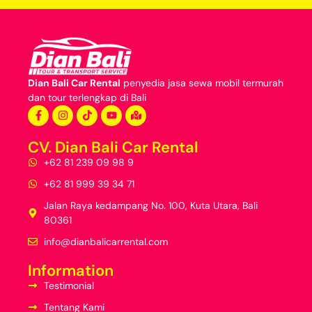
Dian Bali Car Rental
penyedia jasa
sewa mobil termurah
dan
tour terlengkap di Bali
CV. Dian Bali Car Rental
+62 81 239 09 98 9
+62 81 999 39 34 71
Jalan Raya kedampang No. 100, Kuta Utara, Bali
80361
info@dianbalicarrental.com
Information
Testimonial
Tentang Kami