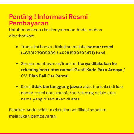
Penting ! Informasi Resmi
Pembayaran
Untuk keamanan dan kenyamanan Anda, mohon
diperhatikan:
Transaksi hanya dilakukan melalui
nomor resmi
(+628123909989 / +6281999393471)
kami.
Semua pembayaran/transfer
hanya dilakukan ke
rekening bank atas nama I Gusti Kade Raka Arnaya /
CV. Dian Bali Car Rental
.
Kami
tidak bertanggung jawab
atas transaksi di luar
nomor resmi atau transfer ke rekening selain atas
nama yang disebutkan di atas.
Pastikan Anda selalu melakukan verifikasi sebelum
melakukan pembayaran.