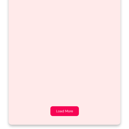
Tirta Empul “Sumber Kekuatan” Bermandikan
dalam Air Suci
Load More