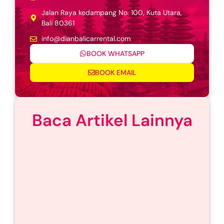
Jalan Raya kedampang No. 100, Kuta Utara,
Bali 80361
info@dianbalicarrental.com
BOOK WHATSAPP
BOOK EMAIL
Baca Artikel Lainnya